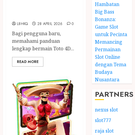
Hambatan
Bermain Toto 4D
Big Bass
untuk Pemula
Bonanza:
L8HKQ
28 APRIL 2026
0
Game Slot
Bagi pengguna baru,
untuk Pecinta
memahami panduan
Memancing
lengkap bermain Toto 4D...
Permainan
Slot Online
READ MORE
dengan Tema
Budaya
Nusantara
PARTNERS
nexus slot
slot777
raja slot