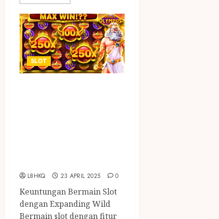
SLOT
Bermain Slot
Online dengan
Fitur Expanding
Wild untuk
Kemenangan
Lebih Besar
L8HKQ
23 APRIL 2025
0
Keuntungan Bermain Slot
dengan Expanding Wild
Bermain slot dengan fitur