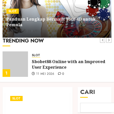
SLOT
Panduan Lengkap Bermain Toto 4D untuk
Pemula
L8HKQ
28 APRIL 2026
0
TRENDING NOW
SLOT
Sbobet88 Online with an Improved
User Experience
1
11 MEI 2026
0
CARI
SLOT
Sbobet88 Online