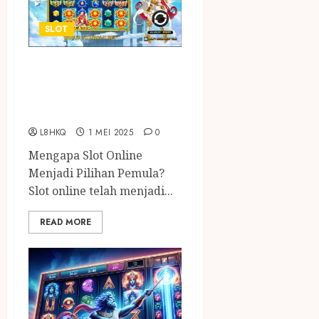
SLOT
5 Slot Online
Terbaik untuk
Pemain Pemula
L8HKQ
1 MEI 2025
0
Mengapa Slot Online
Menjadi Pilihan Pemula?
Slot online telah menjadi...
READ MORE