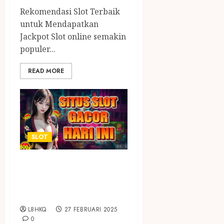
Rekomendasi Slot Terbaik
untuk Mendapatkan
Jackpot Slot online semakin
populer...
READ MORE
SLOT
Tips dan Trik
Menang Jackpot
Slot Online
L8HKQ
27 FEBRUARI 2025
0