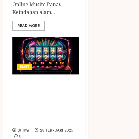
Online Musim Panas
Keindahan alam...
READ MORE
SLOT
5 Slot Online
dengan
Pembayaran
Terbaik
Sepanjang Tahun
L8HKQ
28 FEBRUARI 2025
0