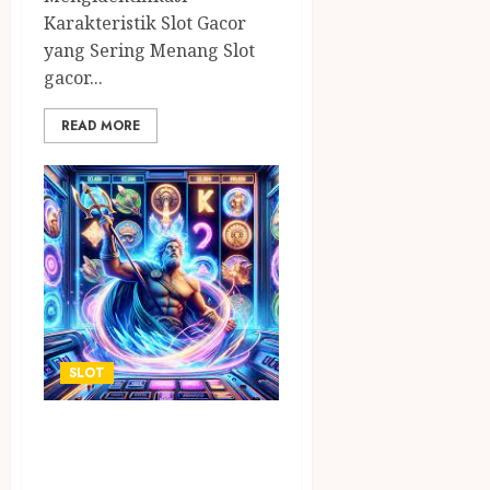
Karakteristik Slot Gacor
yang Sering Menang Slot
gacor...
READ MORE
SLOT
Daftar Provider
Slot Online Paling