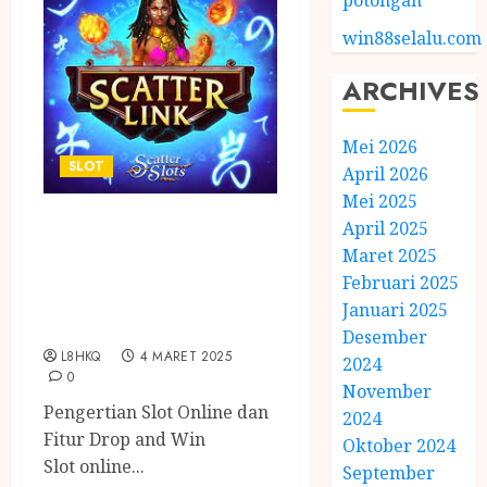
potongan
win88selalu.com
ARCHIVES
Mei 2026
SLOT
April 2026
Mei 2025
Slot Online
April 2025
dengan Fitur Drop
Maret 2025
Februari 2025
and Win: Apa Saja
Januari 2025
Keunggulannya?
Desember
L8HKQ
4 MARET 2025
2024
0
November
Pengertian Slot Online dan
2024
Fitur Drop and Win
Oktober 2024
Slot online...
September