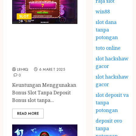
raja slot
win88
SLOT
slot dana
tanpa
Bonus Slot Online
potongan
Tanpa Deposit
toto online
untuk Member
slot hackshaw
Baru
gacor
L8HKQ
6 MARET 2025
0
slot hackshaw
gacor
Keuntungan Menggunakan
Bonus Slot Tanpa Deposit
slot deposit va
Bonus slot tanpa...
tanpa
potongan
READ MORE
deposit ovo
tanpa