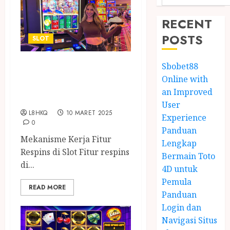
RECENT
POSTS
SLOT
Cara Kerja Fitur
Sbobet88
Online with
Respins di Slot
an Improved
Online
User
L8HKQ
10 MARET 2025
Experience
0
Panduan
Mekanisme Kerja Fitur
Lengkap
Respins di Slot Fitur respins
Bermain Toto
di...
4D untuk
Pemula
READ MORE
Panduan
Login dan
Navigasi Situs