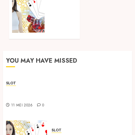
Panduan
Lengkap
Bermain
Toto 4D
untuk
Pemula
28 APRIL
2026
YOU MAY HAVE MISSED
0
SLOT
Sbobet88 Online with an Improved User
Experience
11 MEI 2026
0
SLOT