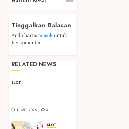
Hadiah Besar
Tinggalkan Balasan
Anda harus
masuk
untuk
berkomentar.
RELATED NEWS
SLOT
Sbobet88 Online with an
Improved User
Experience
11 MEI 2026
0
SLOT