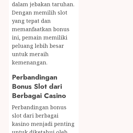
dalam jebakan taruhan.
Dengan memilih slot
yang tepat dan
memanfaatkan bonus
ini, pemain memiliki
peluang lebih besar
untuk meraih
kemenangan.
Perbandingan
Bonus Slot dari
Berbagai Casino
Perbandingan bonus
slot dari berbagai
kasino menjadi penting
untuk diketahui oleh