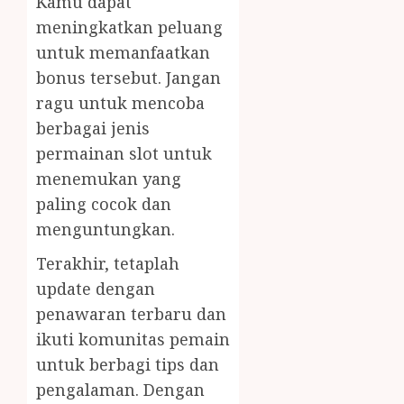
Kamu dapat
meningkatkan peluang
untuk memanfaatkan
bonus tersebut. Jangan
ragu untuk mencoba
berbagai jenis
permainan slot untuk
menemukan yang
paling cocok dan
menguntungkan.
Terakhir, tetaplah
update dengan
penawaran terbaru dan
ikuti komunitas pemain
untuk berbagi tips dan
pengalaman. Dengan