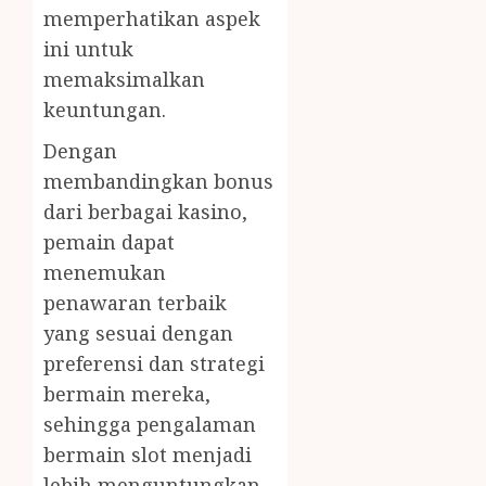
memperhatikan aspek
ini untuk
memaksimalkan
keuntungan.
Dengan
membandingkan bonus
dari berbagai kasino,
pemain dapat
menemukan
penawaran terbaik
yang sesuai dengan
preferensi dan strategi
bermain mereka,
sehingga pengalaman
bermain slot menjadi
lebih menguntungkan