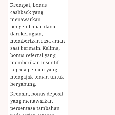
Keempat, bonus
cashback yang
menawarkan
pengembalian dana
dari kerugian,
memberikan rasa aman
saat bermain. Kelima,
bonus referral yang
memberikan insentif
kepada pemain yang
mengajak teman untuk
bergabung.
Keenam, bonus deposit
yang menawarkan
persentase tambahan