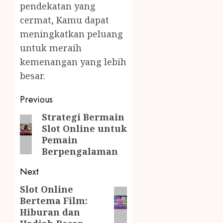
pendekatan yang
cermat, Kamu dapat
meningkatkan peluang
untuk meraih
kemenangan yang lebih
besar.
Post
Previous
navigation
Strategi Bermain
Previous
Slot Online untuk
post:
Pemain
Berpengalaman
Next
Slot Online
Next
Bertema Film:
post:
Hiburan dan