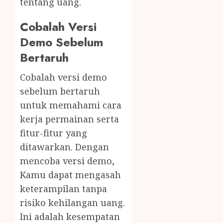
tentang uang.
Cobalah Versi
Demo Sebelum
Bertaruh
Cobalah versi demo
sebelum bertaruh
untuk memahami cara
kerja permainan serta
fitur-fitur yang
ditawarkan. Dengan
mencoba versi demo,
Kamu dapat mengasah
keterampilan tanpa
risiko kehilangan uang.
Ini adalah kesempatan