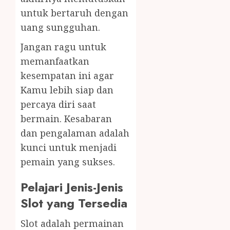
untuk bertaruh dengan
uang sungguhan.
Jangan ragu untuk
memanfaatkan
kesempatan ini agar
Kamu lebih siap dan
percaya diri saat
bermain. Kesabaran
dan pengalaman adalah
kunci untuk menjadi
pemain yang sukses.
Pelajari Jenis-Jenis
Slot yang Tersedia
Slot adalah permainan