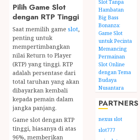
Slot Tanpa
Pilih Game Slot
Hambatan
dengan RTP Tinggi
Big Bass
Bonanza:
Saat memilih game
slot
,
Game Slot
penting untuk
untuk Pecinta
mempertimbangkan
Memancing
nilai Return to Player
Permainan
(RTP) yang tinggi. RTP
Slot Online
dengan Tema
adalah persentase dari
Budaya
total taruhan yang akan
Nusantara
dibayarkan kembali
kepada pemain dalam
PARTNERS
jangka panjang.
nexus slot
Game slot dengan RTP
tinggi, biasanya di atas
slot777
96%, memberikan