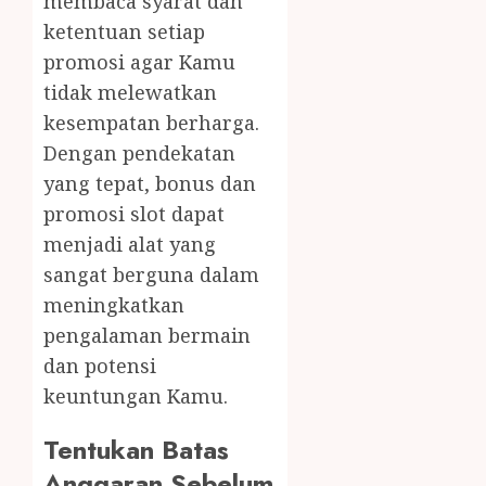
membaca syarat dan
ketentuan setiap
promosi agar Kamu
tidak melewatkan
kesempatan berharga.
Dengan pendekatan
yang tepat, bonus dan
promosi slot dapat
menjadi alat yang
sangat berguna dalam
meningkatkan
pengalaman bermain
dan potensi
keuntungan Kamu.
Tentukan Batas
Anggaran Sebelum