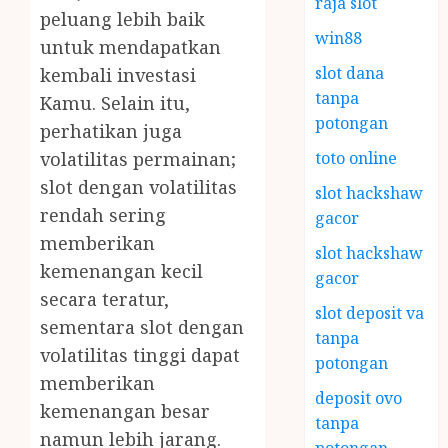
raja slot
peluang lebih baik
win88
untuk mendapatkan
slot dana
kembali investasi
tanpa
Kamu. Selain itu,
potongan
perhatikan juga
toto online
volatilitas permainan;
slot dengan volatilitas
slot hackshaw
rendah sering
gacor
memberikan
slot hackshaw
kemenangan kecil
gacor
secara teratur,
slot deposit va
sementara slot dengan
tanpa
volatilitas tinggi dapat
potongan
memberikan
deposit ovo
kemenangan besar
tanpa
namun lebih jarang.