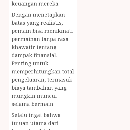
keuangan mereka.
Dengan menetapkan
batas yang realistis,
pemain bisa menikmati
permainan tanpa rasa
khawatir tentang
dampak finansial.
Penting untuk
memperhitungkan total
pengeluaran, termasuk
biaya tambahan yang
mungkin muncul
selama bermain.
Selalu ingat bahwa
tujuan utama dari