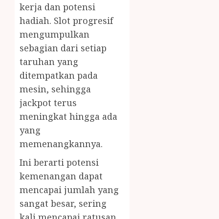
kerja dan potensi
hadiah. Slot progresif
mengumpulkan
sebagian dari setiap
taruhan yang
ditempatkan pada
mesin, sehingga
jackpot terus
meningkat hingga ada
yang
memenangkannya.
Ini berarti potensi
kemenangan dapat
mencapai jumlah yang
sangat besar, sering
kali mencapai ratusan