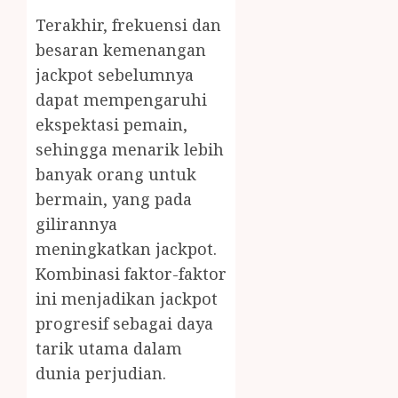
Terakhir, frekuensi dan
besaran kemenangan
jackpot sebelumnya
dapat mempengaruhi
ekspektasi pemain,
sehingga menarik lebih
banyak orang untuk
bermain, yang pada
gilirannya
meningkatkan jackpot.
Kombinasi faktor-faktor
ini menjadikan jackpot
progresif sebagai daya
tarik utama dalam
dunia perjudian.