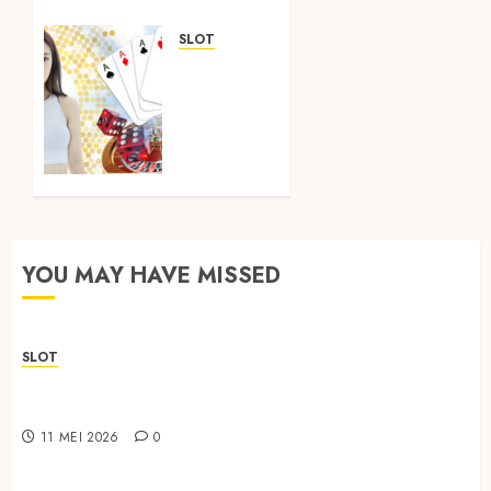
SLOT
Panduan
Lengkap
Bermain
Toto 4D
untuk
Pemula
28 APRIL
2026
YOU MAY HAVE MISSED
0
SLOT
Sbobet88 Online with an Improved User
Experience
11 MEI 2026
0