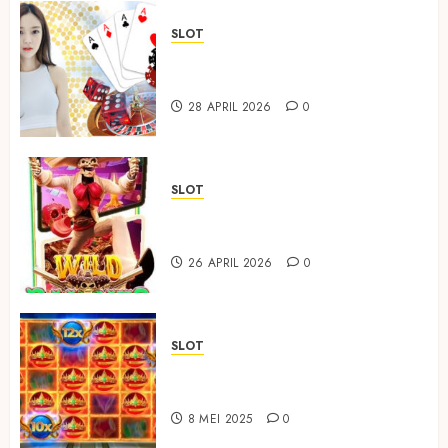
SLOT
Panduan Lengkap Bermain
Toto 4D untuk Pemula
28 APRIL 2026
0
SLOT
Panduan Login dan Navigasi
Situs Slot Tanpa Hambatan
26 APRIL 2026
0
SLOT
Big Bass Bonanza: Game Slot
untuk Pecinta Memancing
8 MEI 2025
0