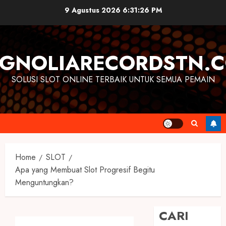
Skip
9 Agustus 2026
6:31:26 PM
to
content
GNOLIARECORDSTN.
SOLUSI SLOT ONLINE TERBAIK UNTUK SEMUA PEMAIN
Home
SLOT
Apa yang Membuat Slot Progresif Begitu
Menguntungkan?
CARI