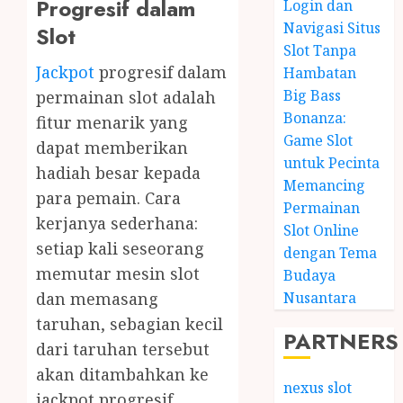
Progresif dalam
Login dan
Navigasi Situs
Slot
Slot Tanpa
Jackpot
progresif dalam
Hambatan
Big Bass
permainan slot adalah
Bonanza:
fitur menarik yang
Game Slot
dapat memberikan
untuk Pecinta
hadiah besar kepada
Memancing
para pemain. Cara
Permainan
kerjanya sederhana:
Slot Online
setiap kali seseorang
dengan Tema
memutar mesin slot
Budaya
Nusantara
dan memasang
taruhan, sebagian kecil
PARTNERS
dari taruhan tersebut
akan ditambahkan ke
nexus slot
jackpot progresif.