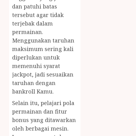
dan patuhi batas
tersebut agar tidak
terjebak dalam
permainan.
Menggunakan taruhan
maksimum sering kali
diperlukan untuk
memenuhi syarat
jackpot, jadi sesuaikan
taruhan dengan
bankroll Kamu.
Selain itu, pelajari pola
permainan dan fitur
bonus yang ditawarkan
oleh berbagai mesin.