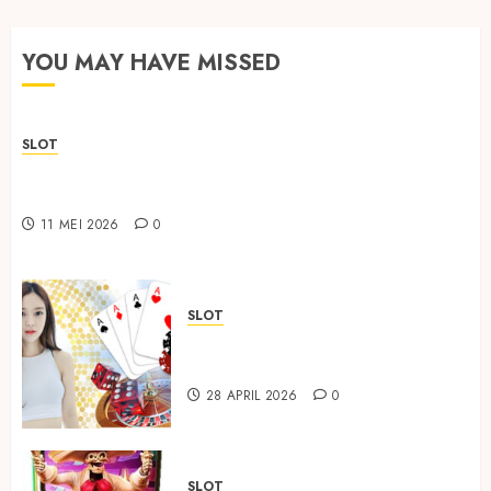
28 APRIL
2026
YOU MAY HAVE MISSED
0
SLOT
Sbobet88 Online with an Improved User
Experience
11 MEI 2026
0
SLOT
Panduan Lengkap Bermain
Toto 4D untuk Pemula
28 APRIL 2026
0
SLOT