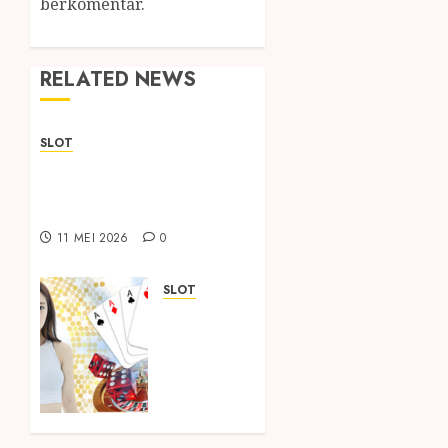
berkomentar.
RELATED NEWS
SLOT
Sbobet88 Online with an
Improved User
Experience
11 MEI 2026
0
SLOT
Panduan
Lengkap
Bermain
Toto 4D
untuk
Pemula