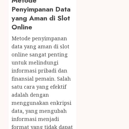
Metode
Penyimpanan Data
yang Aman di Slot
Online
Metode penyimpanan
data yang aman di slot
online sangat penting
untuk melindungi
informasi pribadi dan
finansial pemain. Salah
satu cara yang efektif
adalah dengan
menggunakan enkripsi
data, yang mengubah
informasi menjadi
format yang tidak dapat