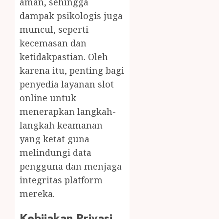
aman, sehingga
dampak psikologis juga
muncul, seperti
kecemasan dan
ketidakpastian. Oleh
karena itu, penting bagi
penyedia layanan slot
online untuk
menerapkan langkah-
langkah keamanan
yang ketat guna
melindungi data
pengguna dan menjaga
integritas platform
mereka.
Kebijakan Privasi