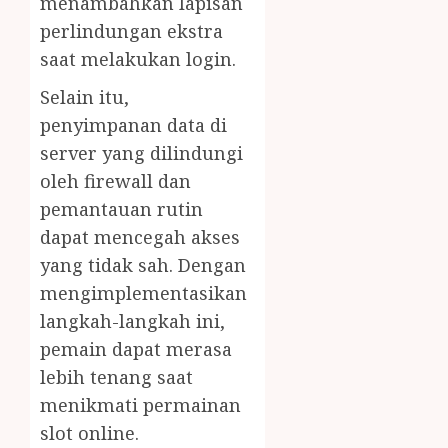
menambahkan lapisan
perlindungan ekstra
saat melakukan login.
Selain itu,
penyimpanan data di
server yang dilindungi
oleh firewall dan
pemantauan rutin
dapat mencegah akses
yang tidak sah. Dengan
mengimplementasikan
langkah-langkah ini,
pemain dapat merasa
lebih tenang saat
menikmati permainan
slot online.