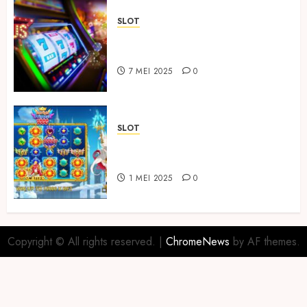
SLOT
Permainan Slot Online dengan
Tema Budaya Nusantara
7 MEI 2025
0
SLOT
5 Slot Online Terbaik untuk
Pemain Pemula
1 MEI 2025
0
Copyright © All rights reserved.
|
ChromeNews
by AF themes.