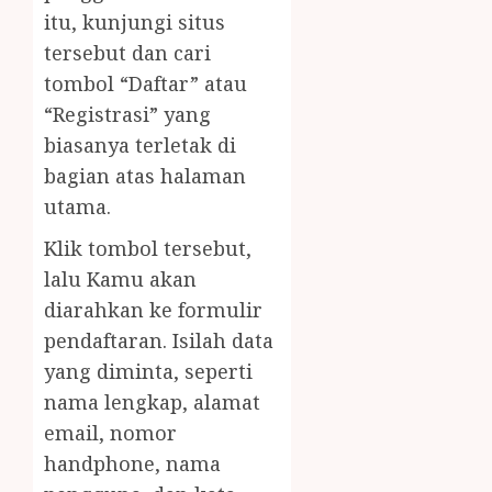
itu, kunjungi situs
tersebut dan cari
tombol “Daftar” atau
“Registrasi” yang
biasanya terletak di
bagian atas halaman
utama.
Klik tombol tersebut,
lalu Kamu akan
diarahkan ke formulir
pendaftaran. Isilah data
yang diminta, seperti
nama lengkap, alamat
email, nomor
handphone, nama