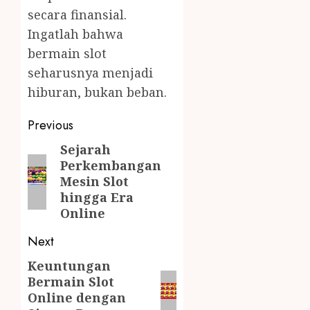
secara finansial.
Ingatlah bahwa
bermain slot
seharusnya menjadi
hiburan, bukan beban.
Post
Previous
navigation
Sejarah
Previous
Perkembangan
post:
Mesin Slot
hingga Era
Online
Next
Keuntungan
Next
Bermain Slot
post:
Online dengan