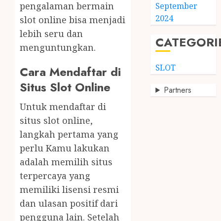
pengalaman bermain
September
2024
slot online bisa menjadi
lebih seru dan
CATEGORI
menguntungkan.
SLOT
Cara Mendaftar di
Situs Slot Online
Partners
Untuk mendaftar di
situs slot online,
langkah pertama yang
perlu Kamu lakukan
adalah memilih situs
terpercaya yang
memiliki lisensi resmi
dan ulasan positif dari
pengguna lain. Setelah