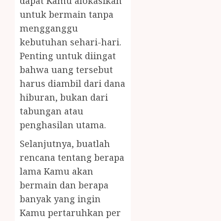
dapat Kamu alokasikan
untuk bermain tanpa
mengganggu
kebutuhan sehari-hari.
Penting untuk diingat
bahwa uang tersebut
harus diambil dari dana
hiburan, bukan dari
tabungan atau
penghasilan utama.
Selanjutnya, buatlah
rencana tentang berapa
lama Kamu akan
bermain dan berapa
banyak yang ingin
Kamu pertaruhkan per