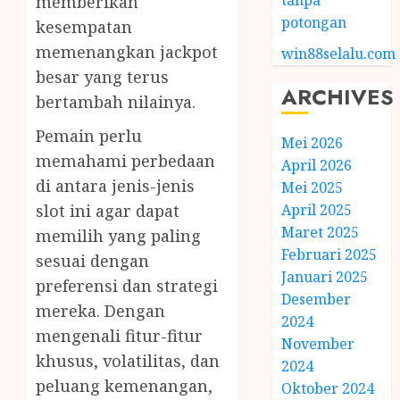
tanpa
memberikan
potongan
kesempatan
memenangkan jackpot
win88selalu.com
besar yang terus
ARCHIVES
bertambah nilainya.
Pemain perlu
Mei 2026
memahami perbedaan
April 2026
di antara jenis-jenis
Mei 2025
April 2025
slot ini agar dapat
Maret 2025
memilih yang paling
Februari 2025
sesuai dengan
Januari 2025
preferensi dan strategi
Desember
mereka. Dengan
2024
mengenali fitur-fitur
November
khusus, volatilitas, dan
2024
peluang kemenangan,
Oktober 2024