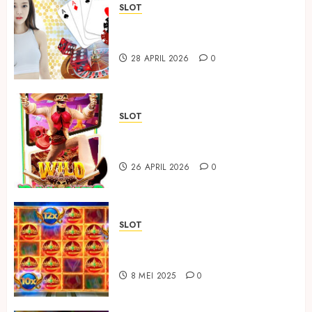
SLOT
Panduan Lengkap Bermain
Toto 4D untuk Pemula
28 APRIL 2026
0
SLOT
Panduan Login dan Navigasi
Situs Slot Tanpa Hambatan
26 APRIL 2026
0
SLOT
Big Bass Bonanza: Game Slot
untuk Pecinta Memancing
8 MEI 2025
0