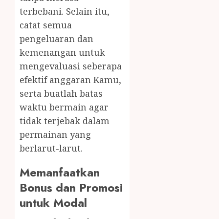
terbebani. Selain itu,
catat semua
pengeluaran dan
kemenangan untuk
mengevaluasi seberapa
efektif anggaran Kamu,
serta buatlah batas
waktu bermain agar
tidak terjebak dalam
permainan yang
berlarut-larut.
Memanfaatkan
Bonus dan Promosi
untuk Modal