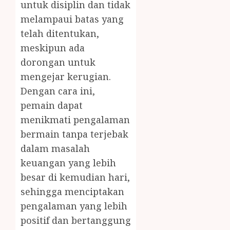
untuk disiplin dan tidak
melampaui batas yang
telah ditentukan,
meskipun ada
dorongan untuk
mengejar kerugian.
Dengan cara ini,
pemain dapat
menikmati pengalaman
bermain tanpa terjebak
dalam masalah
keuangan yang lebih
besar di kemudian hari,
sehingga menciptakan
pengalaman yang lebih
positif dan bertanggung