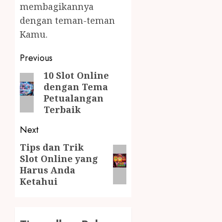
membagikannya
dengan teman-teman
Kamu.
Post
Previous
navigation
10 Slot Online
Previous
dengan Tema
post:
Petualangan
Terbaik
Next
Tips dan Trik
Next
Slot Online yang
post:
Harus Anda
Ketahui