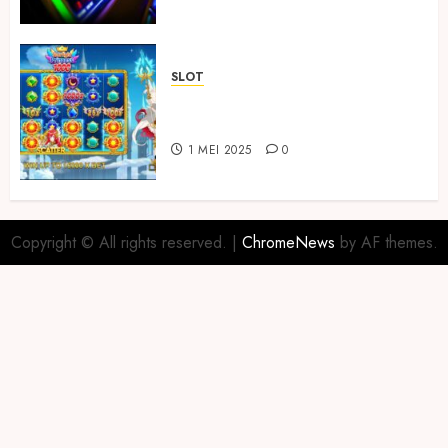
SLOT
5 Slot Online Terbaik untuk
Pemain Pemula
1 MEI 2025
0
Copyright © All rights reserved.
|
ChromeNews
by AF themes.