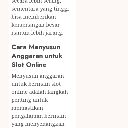
secara lebih sering,
sementara yang tinggi
bisa memberikan
kemenangan besar
namun lebih jarang.
Cara Menyusun
Anggaran untuk
Slot Online
Menyusun anggaran
untuk bermain slot
online adalah langkah
penting untuk
memastikan
pengalaman bermain
yang menyenangkan