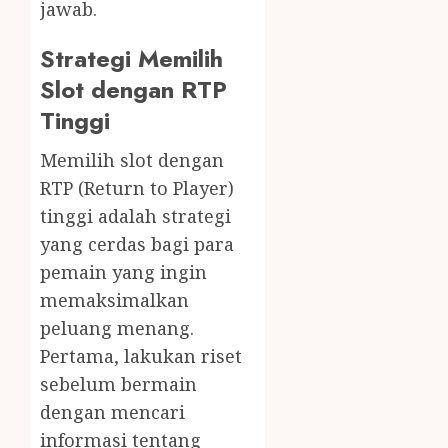
jawab.
Strategi Memilih
Slot dengan RTP
Tinggi
Memilih slot dengan
RTP (Return to Player)
tinggi adalah strategi
yang cerdas bagi para
pemain yang ingin
memaksimalkan
peluang menang.
Pertama, lakukan riset
sebelum bermain
dengan mencari
informasi tentang