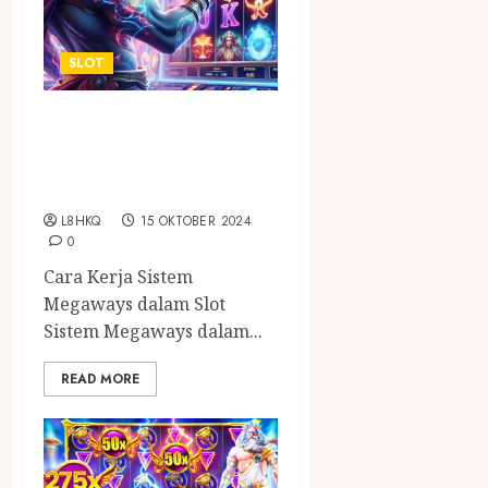
SLOT
Apa Itu Slot
Online Hypernova
Megaways?
L8HKQ
15 OKTOBER 2024
0
Cara Kerja Sistem
Megaways dalam Slot
Sistem Megaways dalam...
READ MORE