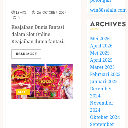
potongan
Bikin Ketagihan!
win88selalu.com
L8HKQ
26 OKTOBER 2024
0
ARCHIVES
Keajaiban Dunia Fantasi
dalam Slot Online
Mei 2026
Keajaiban dunia fantasi...
April 2026
Mei 2025
READ MORE
April 2025
Maret 2025
Februari 2025
Januari 2025
Desember
SLOT
2024
November
5 Slot Online
2024
dengan Tema
Oktober 2024
Petualangan yang
September