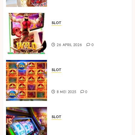
SLOT
Panduan Login dan Navigasi
Situs Slot Tanpa Hambatan
26 APRIL 2026
0
SLOT
Big Bass Bonanza: Game Slot
untuk Pecinta Memancing
8 MEI 2025
0
SLOT
Permainan Slot Online dengan
Tema Budaya Nusantara