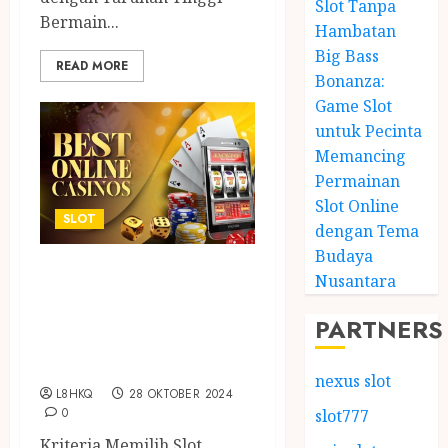
Slot Tanpa
Bermain...
Hambatan
Big Bass
READ MORE
Bonanza:
Game Slot
untuk Pecinta
Memancing
Permainan
Slot Online
SLOT
dengan Tema
Budaya
Slot Online
Nusantara
Terbaik 2024:
PARTNERS
Rekomendasi dan
Ulasan Lengkap
nexus slot
L8HKQ
28 OKTOBER 2024
0
slot777
Kriteria Memilih Slot