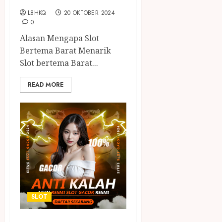
L8HKQ
20 OKTOBER 2024
0
Alasan Mengapa Slot
Bertema Barat Menarik
Slot bertema Barat...
READ MORE
SLOT