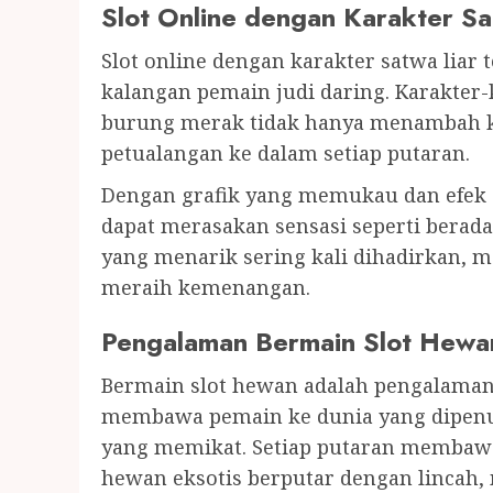
Slot Online dengan Karakter Sa
Slot online dengan karakter satwa liar t
kalangan pemain judi daring. Karakter-
burung merak tidak hanya menambah k
petualangan ke dalam setiap putaran.
Dengan grafik yang memukau dan efek
dapat merasakan sensasi seperti berada d
yang menarik sering kali dihadirkan, 
meraih kemenangan.
Pengalaman Bermain Slot Hewa
Bermain slot hewan adalah pengalama
membawa pemain ke dunia yang dipenuh
yang memikat. Setiap putaran membawa
hewan eksotis berputar dengan lincah