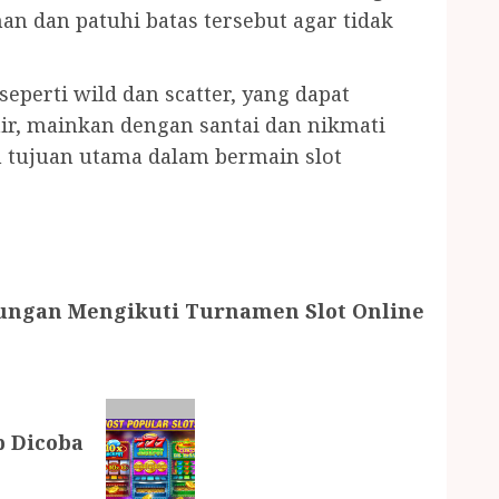
nan dan patuhi batas tersebut agar tidak
eperti wild dan scatter, yang dapat
r, mainkan dengan santai dan nikmati
 tujuan utama dalam bermain slot
ungan Mengikuti Turnamen Slot Online
b Dicoba