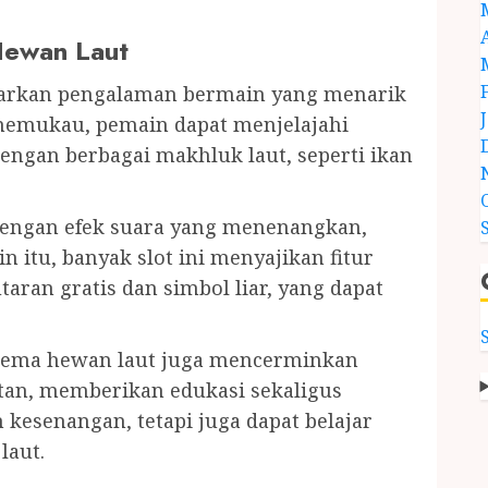
Hewan Laut
arkan pengalaman bermain yang menarik
memukau, pemain dapat menjelajahi
engan berbagai makhluk laut, seperti ikan
 dengan efek suara yang menenangkan,
n itu, banyak slot ini menyajikan fitur
ran gratis dan simbol liar, yang dapat
bertema hewan laut juga mencerminkan
tan, memberikan edukasi sekaligus
kesenangan, tetapi juga dapat belajar
laut.