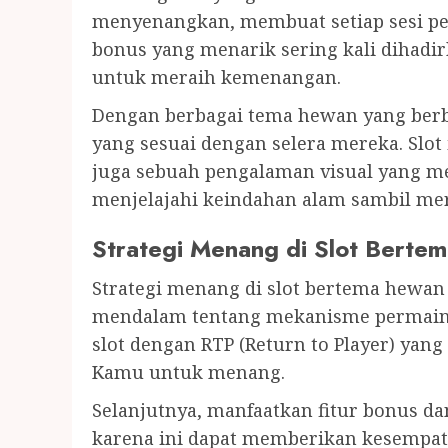
menyenangkan, membuat setiap sesi per
bonus yang menarik sering kali dihadi
untuk meraih kemenangan.
Dengan berbagai tema hewan yang berb
yang sesuai dengan selera mereka. Slot 
juga sebuah pengalaman visual yang 
menjelajahi keindahan alam sambil me
Strategi Menang di Slot Berte
Strategi menang di slot bertema hewa
mendalam tentang mekanisme permainan
slot dengan RTP (Return to Player) yan
Kamu untuk menang.
Selanjutnya, manfaatkan fitur bonus dan
karena ini dapat memberikan kesemp