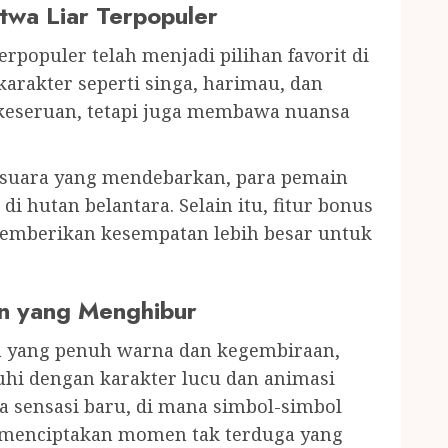
twa Liar Terpopuler
erpopuler telah menjadi pilihan favorit di
karakter seperti singa, harimau, dan
eseruan, tetapi juga membawa nuansa
 suara yang mendebarkan, para pemain
i hutan belantara. Selain itu, fitur bonus
memberikan kesempatan lebih besar untuk
n yang Menghibur
n yang penuh warna dan kegembiraan,
i dengan karakter lucu dan animasi
 sensasi baru, di mana simbol-simbol
, menciptakan momen tak terduga yang