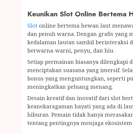
Keunikan Slot Online Bertema 
Slot
online bertema hewan laut menaw
dan penuh warna. Dengan grafis yang 
kedalaman lautan sambil berinteraksi d
berwarna-warni, penyu, dan hiu.
Setiap permainan biasanya dilengkapi
menciptakan suasana yang imersif. Selai
bonus yang menguntungkan, seperti puta
meningkatkan peluang menang.
Desain kreatif dan inovatif dari slot 
keanekaragaman hayati yang ada di lau
hiburan. Pemain tidak hanya merasakan 
tentang pentingnya menjaga ekosistem 