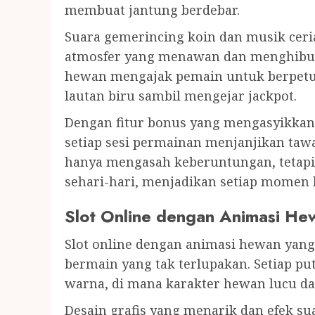
membuat jantung berdebar.
Suara gemerincing koin dan musik cer
atmosfer yang menawan dan menghibur.
hewan mengajak pemain untuk berpetua
lautan biru sambil mengejar jackpot.
Dengan fitur bonus yang mengasyikka
setiap sesi permainan menjanjikan taw
hanya mengasah keberuntungan, tetapi 
sehari-hari, menjadikan setiap momen 
Slot Online dengan Animasi H
Slot online dengan animasi hewan ya
bermain yang tak terlupakan. Setiap 
warna, di mana karakter hewan lucu d
Desain grafis yang menarik dan efek s