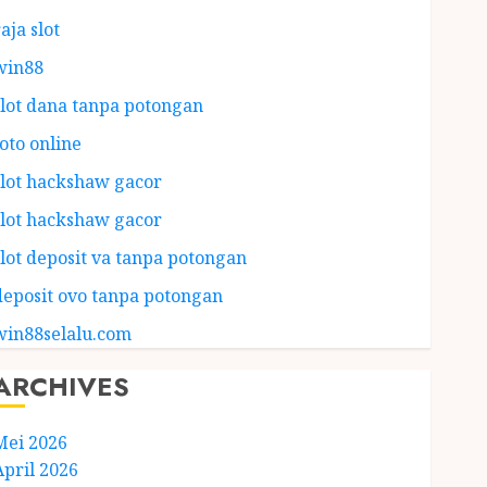
aja slot
win88
slot dana tanpa potongan
toto online
slot hackshaw gacor
slot hackshaw gacor
slot deposit va tanpa potongan
deposit ovo tanpa potongan
win88selalu.com
ARCHIVES
Mei 2026
April 2026