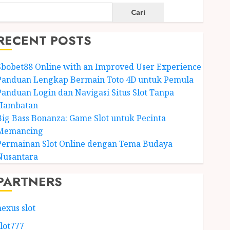
Cari
RECENT POSTS
Sbobet88 Online with an Improved User Experience
Panduan Lengkap Bermain Toto 4D untuk Pemula
Panduan Login dan Navigasi Situs Slot Tanpa
Hambatan
Big Bass Bonanza: Game Slot untuk Pecinta
Memancing
Permainan Slot Online dengan Tema Budaya
Nusantara
PARTNERS
nexus slot
slot777