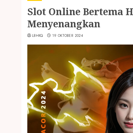
Slot Online Bertema 
Menyenangkan
L8HKQ
19 OKTOBER 2024