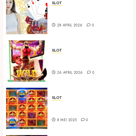
SLOT
Panduan Lengkap Bermain
Toto 4D untuk Pemula
28 APRIL 2026
0
SLOT
Panduan Login dan Navigasi
Situs Slot Tanpa Hambatan
26 APRIL 2026
0
SLOT
Big Bass Bonanza: Game Slot
untuk Pecinta Memancing
8 MEI 2025
0