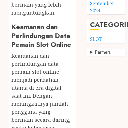
September
bermain yang lebih
2024
menguntungkan.
CATEGORI
Keamanan dan
Perlindungan Data
SLOT
Pemain Slot Online
Partners
Keamanan dan
perlindungan data
pemain slot online
menjadi perhatian
utama di era digital
saat ini. Dengan
meningkatnya jumlah
pengguna yang
bermain secara daring,
risiko kebocoran