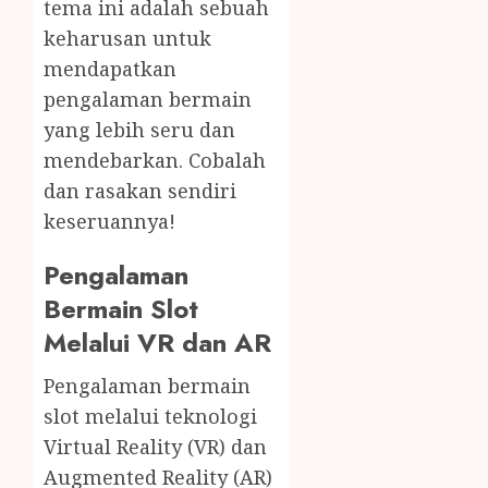
tema ini adalah sebuah
keharusan untuk
mendapatkan
pengalaman bermain
yang lebih seru dan
mendebarkan. Cobalah
dan rasakan sendiri
keseruannya!
Pengalaman
Bermain Slot
Melalui VR dan AR
Pengalaman bermain
slot melalui teknologi
Virtual Reality (VR) dan
Augmented Reality (AR)