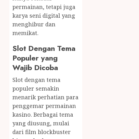
permainan, tetapi juga
karya seni digital yang
menghibur dan
memikat.
Slot Dengan Tema
Populer yang
Wajib Dicoba
Slot dengan tema
populer semakin
menarik perhatian para
penggemar permainan
kasino. Berbagai tema
yang diusung, mulai
dari film blockbuster