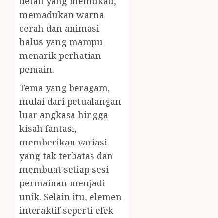
detail yang memukau,
memadukan warna
cerah dan animasi
halus yang mampu
menarik perhatian
pemain.
Tema yang beragam,
mulai dari petualangan
luar angkasa hingga
kisah fantasi,
memberikan variasi
yang tak terbatas dan
membuat setiap sesi
permainan menjadi
unik. Selain itu, elemen
interaktif seperti efek