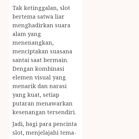
Tak ketinggalan, slot
bertema satwa liar
menghadirkan suara
alam yang
menenangkan,
menciptakan suasana
santai saat bermain.
Dengan kombinasi
elemen visual yang
menarik dan narasi
yang kuat, setiap
putaran menawarkan
kesenangan tersendiri.
Jadi, bagi para pencinta
slot, menjelajahi tema-