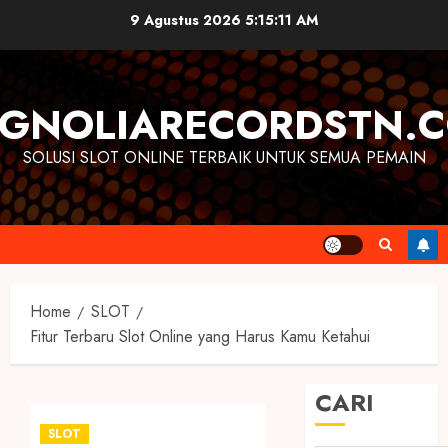
Skip
9 Agustus 2026
5:15:12 AM
to
content
GNOLIARECORDSTN.
SOLUSI SLOT ONLINE TERBAIK UNTUK SEMUA PEMAIN
Home
SLOT
Fitur Terbaru Slot Online yang Harus Kamu Ketahui
CARI
SLOT