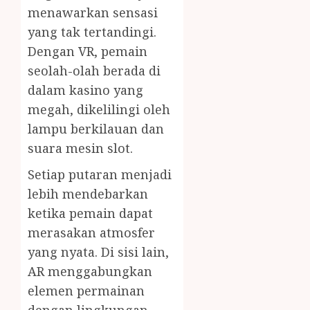
menawarkan sensasi
yang tak tertandingi.
Dengan VR, pemain
seolah-olah berada di
dalam kasino yang
megah, dikelilingi oleh
lampu berkilauan dan
suara mesin slot.
Setiap putaran menjadi
lebih mendebarkan
ketika pemain dapat
merasakan atmosfer
yang nyata. Di sisi lain,
AR menggabungkan
elemen permainan