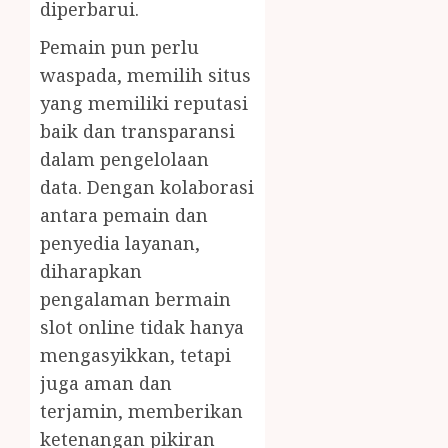
diperbarui.
Pemain pun perlu
waspada, memilih situs
yang memiliki reputasi
baik dan transparansi
dalam pengelolaan
data. Dengan kolaborasi
antara pemain dan
penyedia layanan,
diharapkan
pengalaman bermain
slot online tidak hanya
mengasyikkan, tetapi
juga aman dan
terjamin, memberikan
ketenangan pikiran