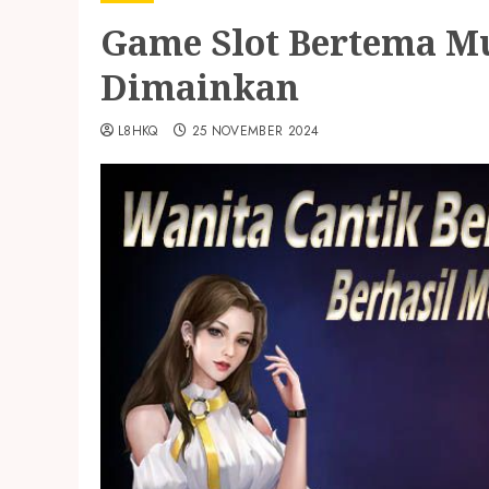
Game Slot Bertema Mu
Dimainkan
L8HKQ
25 NOVEMBER 2024