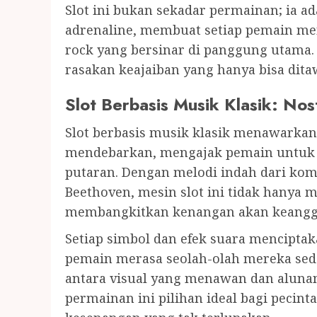
Slot ini bukan sekadar permainan; ia a
adrenaline, membuat setiap pemain me
rock yang bersinar di panggung utama.
rasakan keajaiban yang hanya bisa dita
Slot Berbasis Musik Klasik: Nos
Slot berbasis musik klasik menawarka
mendebarkan, mengajak pemain untuk m
putaran. Dengan melodi indah dari kom
Beethoven, mesin slot ini tidak hanya 
membangkitkan kenangan akan keanggu
Setiap simbol dan efek suara mencipt
pemain merasa seolah-olah mereka sed
antara visual yang menawan dan alun
permainan ini pilihan ideal bagi peci