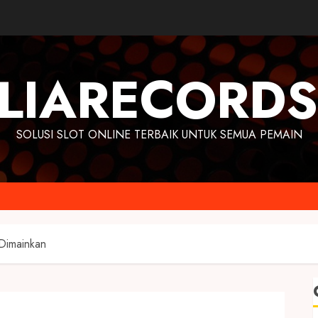
LIARECORDS
SOLUSI SLOT ONLINE TERBAIK UNTUK SEMUA PEMAIN
Dimainkan