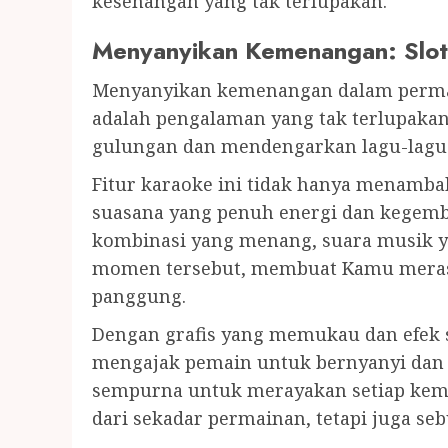
kesenangan yang tak terlupakan.
Menyanyikan Kemenangan: Slot
Menyanyikan kemenangan dalam permai
adalah pengalaman yang tak terlupaka
gulungan dan mendengarkan lagu-lagu f
Fitur karaoke ini tidak hanya menamba
suasana yang penuh energi dan kegemb
kombinasi yang menang, suara musik 
momen tersebut, membuat Kamu merasa
panggung.
Dengan grafis yang memukau dan efek su
mengajak pemain untuk bernyanyi dan b
sempurna untuk merayakan setiap keme
dari sekadar permainan, tetapi juga s