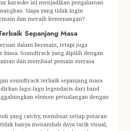
tur karaoke ini menjadikan pengalaman
enangkan. Siapa yang tidak ingin
ermain dan meraih kemenangan?
Terbaik Sepanjang Masa
eruan dalam bermain, tetapi juga
 biasa. Soundtrack yang dipilih dengan
mainan dan membuat pemain merasa
gan soundtrack terbaik sepanjang masa
irkan lagu-lagu legendaris dari band
menggabungkan elemen petualangan dengan
lodi yang catchy, membuat setiap putaran
tidak hanya menambah daya tarik visual,