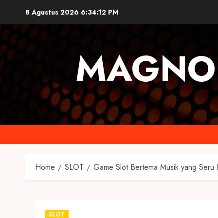
Skip
8 Agustus 2026
6:34:13 PM
to
content
MAGNO
Home
SLOT
Game Slot Bertema Musik yang Seru 
SLOT