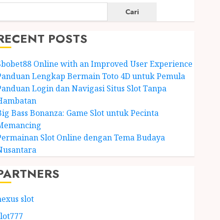
Cari
RECENT POSTS
Sbobet88 Online with an Improved User Experience
Panduan Lengkap Bermain Toto 4D untuk Pemula
Panduan Login dan Navigasi Situs Slot Tanpa
Hambatan
Big Bass Bonanza: Game Slot untuk Pecinta
Memancing
Permainan Slot Online dengan Tema Budaya
Nusantara
PARTNERS
nexus slot
slot777