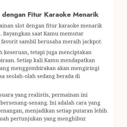
 dengan Fitur Karaoke Menarik
nan slot dengan fitur karaoke menarik
n. Bayangkan saat Kamu memutar
avorit sambil berusaha meraih jackpot.
h keseruan, tetapi juga menciptakan
iraan. Setiap kali Kamu mendapatkan
yang menggembirakan akan mengiringi
 seolah-olah sedang berada di
ara yang realistis, permainan ini
ersenang-senang. Ini adalah cara yang
nangan, menjadikan setiap putaran lebih
ebuah pertunjukan yang menghibur.