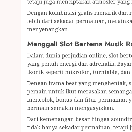
tetapi juga menciptakan atmosfer yan
Dengan kombinasi grafis menarik dan
lebih dari sekadar permainan, melain
menyenangkan.
Menggali Slot Bertema Musik R
Dalam dunia perjudian online, slot b
yang penuh energi dan adrenalin. Baya
ikonik seperti mikrofon, turntable, dan
Dengan irama beat yang menghentak, se
pemain untuk ikut merasakan semangat 
mencolok, bonus dan fitur permainan 
bermain semakin mengasyikkan.
Dari kemenangan besar hingga soundtr
tidak hanya sekadar permainan, tetapi 