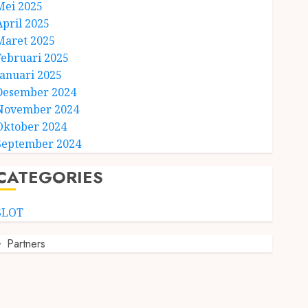
Mei 2025
April 2025
Maret 2025
Februari 2025
Januari 2025
Desember 2024
November 2024
Oktober 2024
September 2024
CATEGORIES
SLOT
Partners