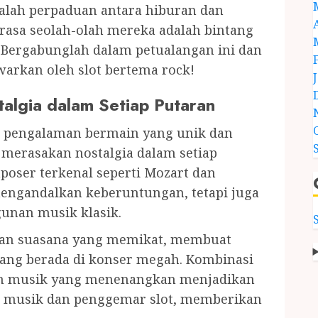
dalah perpaduan antara hiburan dan
rasa seolah-olah mereka adalah bintang
 Bergabunglah dalam petualangan ini dan
warkan oleh slot bertema rock!
talgia dalam Setiap Putaran
n pengalaman bermain yang unik dan
erasakan nostalgia dalam setiap
poser terkenal seperti Mozart dan
mengandalkan keberuntungan, tetapi juga
nan musik klasik.
akan suasana yang memikat, membuat
ang berada di konser megah. Kombinasi
an musik yang menenangkan menjadikan
nta musik dan penggemar slot, memberikan