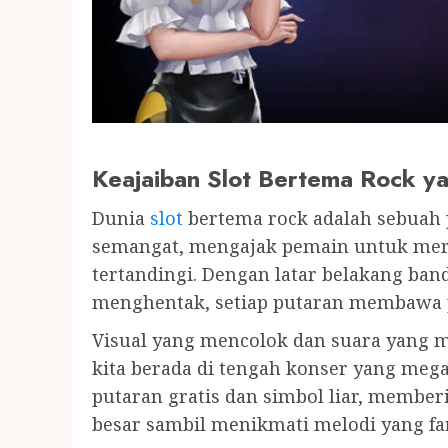
Keajaiban Slot Bertema Rock 
Dunia
slot
bertema rock adalah sebuah
semangat, mengajak pemain untuk mer
tertandingi. Dengan latar belakang band
menghentak, setiap putaran membawa
Visual yang mencolok dan suara yang 
kita berada di tengah konser yang mega
putaran gratis dan simbol liar, memb
besar sambil menikmati melodi yang fam