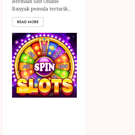
Bermain Slot Online
Banyak pemula tertarik...
READ MORE
SLOT
Apa Itu Slot
Online? Kenali
Jenis dan Cara
Kerjanya