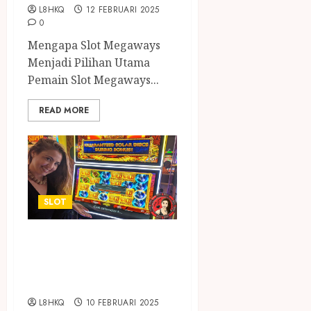
L8HKQ
12 FEBRUARI 2025
0
Mengapa Slot Megaways
Menjadi Pilihan Utama
Pemain Slot Megaways...
READ MORE
SLOT
Slot Klasik vs Slot
Video: Apa
Bedanya?
L8HKQ
10 FEBRUARI 2025