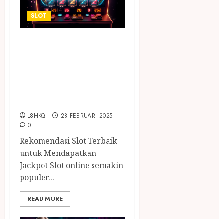
SLOT
5 Slot Online
dengan
Pembayaran
Terbaik
Sepanjang Tahun
L8HKQ
28 FEBRUARI 2025
0
Rekomendasi Slot Terbaik
untuk Mendapatkan
Jackpot Slot online semakin
populer...
READ MORE