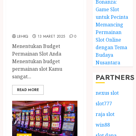
Tips Memilih Slot
Bonanza:
Online yang Cocok
Game Slot
untuk Pecinta
untuk Budget
Memancing
Anda
Permainan
L8HKQ
13 MARET 2025
0
Slot Online
Menentukan Budget
dengan Tema
Permainan Slot Anda
Budaya
Menentukan budget
Nusantara
permainan slot Kamu
PARTNERS
sangat...
READ MORE
nexus slot
slot777
raja slot
win88
slot dana