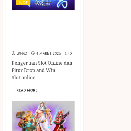
SLOT
Slot Online
dengan Fitur Drop
and Win: Apa Saja
Keunggulannya?
L8HKQ
4 MARET 2025
0
Pengertian Slot Online dan
Fitur Drop and Win
Slot online...
READ MORE