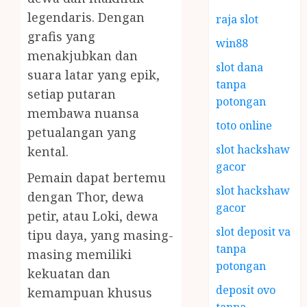
legendaris. Dengan
raja slot
grafis yang
win88
menakjubkan dan
slot dana
suara latar yang epik,
tanpa
setiap putaran
potongan
membawa nuansa
toto online
petualangan yang
slot hackshaw
kental.
gacor
Pemain dapat bertemu
slot hackshaw
dengan Thor, dewa
gacor
petir, atau Loki, dewa
slot deposit va
tipu daya, yang masing-
tanpa
masing memiliki
potongan
kekuatan dan
deposit ovo
kemampuan khusus