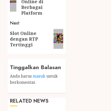
Online di
Berbagai
Platform
Next
Next
Slot Online
dengan RTP
post:
Tertinggi
Tinggalkan Balasan
Anda harus
masuk
untuk
berkomentar.
RELATED NEWS