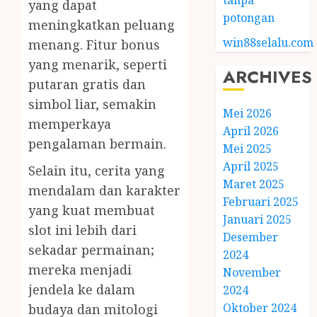
tanpa
yang dapat
potongan
meningkatkan peluang
win88selalu.com
menang. Fitur bonus
yang menarik, seperti
ARCHIVES
putaran gratis dan
simbol liar, semakin
Mei 2026
memperkaya
April 2026
pengalaman bermain.
Mei 2025
April 2025
Selain itu, cerita yang
Maret 2025
mendalam dan karakter
Februari 2025
yang kuat membuat
Januari 2025
slot ini lebih dari
Desember
sekadar permainan;
2024
mereka menjadi
November
jendela ke dalam
2024
Oktober 2024
budaya dan mitologi