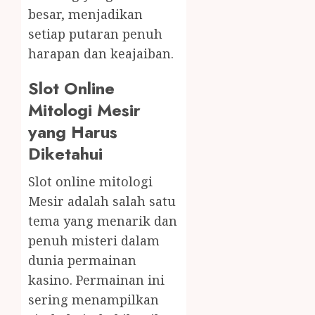
besar, menjadikan
setiap putaran penuh
harapan dan keajaiban.
Slot Online
Mitologi Mesir
yang Harus
Diketahui
Slot online mitologi
Mesir adalah salah satu
tema yang menarik dan
penuh misteri dalam
dunia permainan
kasino. Permainan ini
sering menampilkan