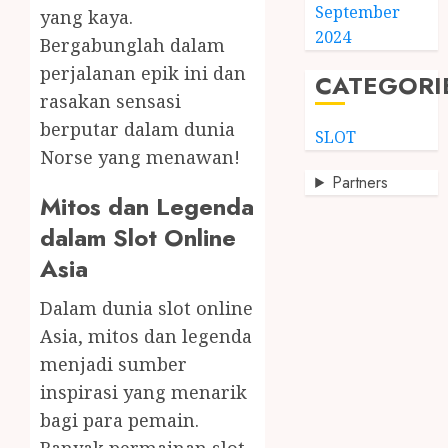
September
yang kaya.
2024
Bergabunglah dalam
perjalanan epik ini dan
CATEGORI
rasakan sensasi
berputar dalam dunia
SLOT
Norse yang menawan!
Partners
Mitos dan Legenda
dalam Slot Online
Asia
Dalam dunia slot online
Asia, mitos dan legenda
menjadi sumber
inspirasi yang menarik
bagi para pemain.