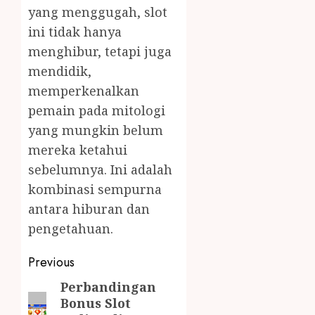
yang menggugah, slot
ini tidak hanya
menghibur, tetapi juga
mendidik,
memperkenalkan
pemain pada mitologi
yang mungkin belum
mereka ketahui
sebelumnya. Ini adalah
kombinasi sempurna
antara hiburan dan
pengetahuan.
Post
Previous
navigation
Perbandingan
Previous
Bonus Slot
post: