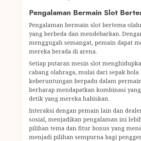
Pengalaman Bermain Slot Bert
Pengalaman bermain slot bertema olah
yang berbeda dan mendebarkan. Dengan
menggugah semangat, pemain dapat me
mereka berada di arena.
Setiap putaran mesin slot menghidup
cabang olahraga, mulai dari sepak bola 
keberuntungan berpadu dalam permaina
berharap mendapatkan kombinasi yang 
detik yang mereka habiskan.
Interaksi dengan pemain lain dan dea
sosial, menjadikan pengalaman ini le
pilihan tema dan fitur bonus yang mena
menjadi pilihan sempurna bagi pengge