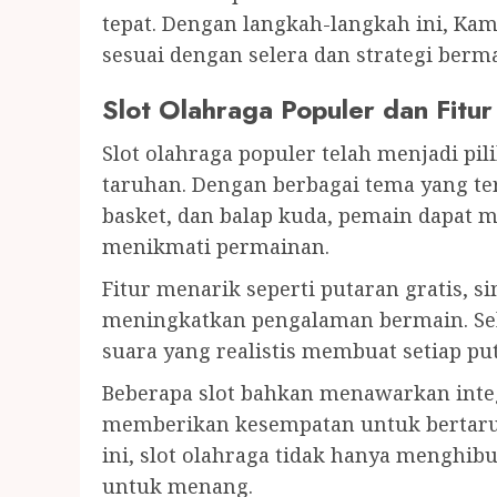
tepat. Dengan langkah-langkah ini, Ka
sesuai dengan selera dan strategi berm
Slot Olahraga Populer dan Fitu
Slot olahraga populer telah menjadi p
taruhan. Dengan berbagai tema yang teri
basket, dan balap kuda, pemain dapat 
menikmati permainan.
Fitur menarik seperti putaran gratis, s
meningkatkan pengalaman bermain. Sel
suara yang realistis membuat setiap p
Beberapa slot bahkan menawarkan integ
memberikan kesempatan untuk bertaru
ini, slot olahraga tidak hanya menghib
untuk menang.