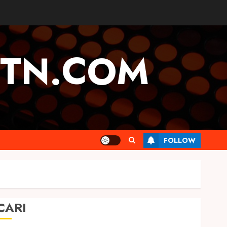
TN.COM
FOLLOW
CARI