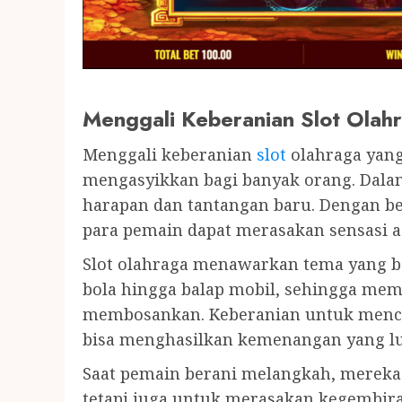
Menggali Keberanian Slot Olah
Menggali keberanian
slot
olahraga yan
mengasyikkan bagi banyak orang. Dala
harapan dan tantangan baru. Dengan be
para pemain dapat merasakan sensasi 
Slot olahraga menawarkan tema yang b
bola hingga balap mobil, sehingga mem
membosankan. Keberanian untuk mencob
bisa menghasilkan kemenangan yang lu
Saat pemain berani melangkah, mereka
tetapi juga untuk merasakan kegembira