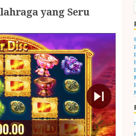
Olahraga yang Seru