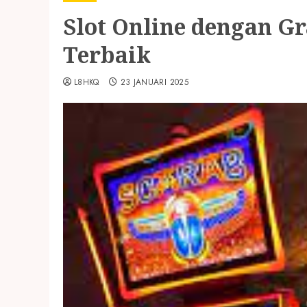
Slot Online dengan G
Terbaik
L8HKQ
23 JANUARI 2025