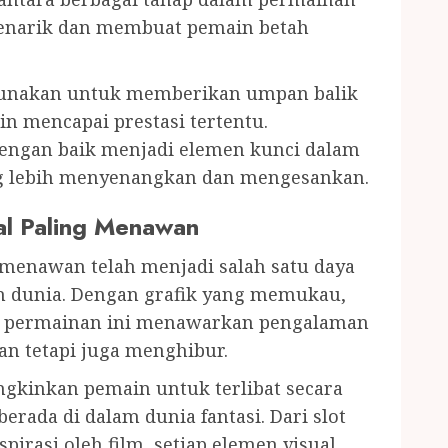
menarik dan membuat pemain betah
digunakan untuk memberikan umpan balik
ain mencapai prestasi tertentu.
dengan baik menjadi elemen kunci dalam
g lebih menyenangkan dan mengesankan.
al Paling Menawan
 menawan telah menjadi salah satu daya
uh dunia. Dengan grafik yang memukau,
m, permainan ini menawarkan pengalaman
n tetapi juga menghibur.
gkinkan pemain untuk terlibat secara
rada di dalam dunia fantasi. Dari slot
irasi oleh film, setiap elemen visual