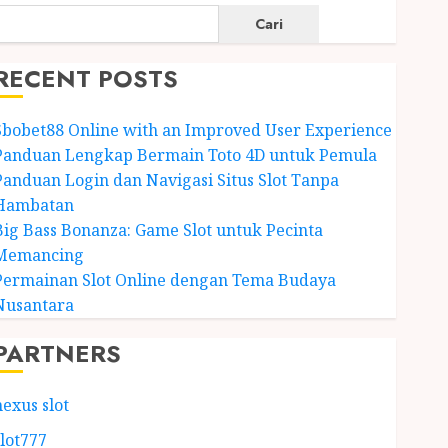
Cari
RECENT POSTS
Sbobet88 Online with an Improved User Experience
Panduan Lengkap Bermain Toto 4D untuk Pemula
Panduan Login dan Navigasi Situs Slot Tanpa
Hambatan
Big Bass Bonanza: Game Slot untuk Pecinta
Memancing
Permainan Slot Online dengan Tema Budaya
Nusantara
PARTNERS
nexus slot
slot777