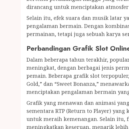
dirancang untuk menciptakan atmosfe
Selain itu, efek suara dan musik lat
pengalaman bermain. Dengan kombinasi 
permainan, tetapi juga sebuah karya se
Perbandingan Grafik Slot Onlin
Dalam beberapa tahun terakhir, popular
meningkat, dengan berbagai jenis perm
pemain. Beberapa grafik slot terpopuler
Gold,” dan “Sweet Bonanza,” menawarka
menciptakan pengalaman bermain yang
Grafik yang menawan dan animasi yang 
sementara RTP (Return to Player) yan
untuk meraih kemenangan. Selain itu, f
meningkatkan keseruan, menarik lebi