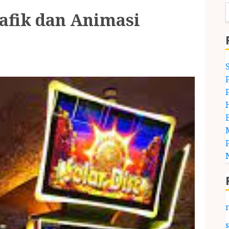
rafik dan Animasi