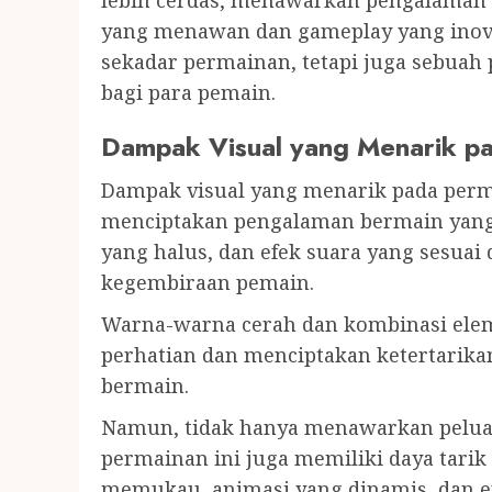
yang menawan dan gameplay yang inovat
sekadar permainan, tetapi juga sebuah
bagi para pemain.
Dampak Visual yang Menarik pa
Dampak visual yang menarik pada perm
menciptakan pengalaman bermain yang
yang halus, dan efek suara yang sesua
kegembiraan pemain.
Warna-warna cerah dan kombinasi ele
perhatian dan menciptakan ketertarik
bermain.
Namun, tidak hanya menawarkan pelu
permainan ini juga memiliki daya tarik 
memukau, animasi yang dinamis, dan e