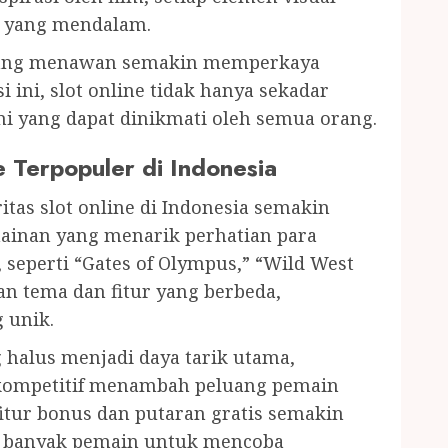
r yang mendalam.
ar yang menawan semakin memperkaya
ini, slot online tidak hanya sekadar
ni yang dapat dinikmati oleh semua orang.
e Terpopuler di Indonesia
itas slot online di Indonesia semakin
ainan yang menarik perhatian para
, seperti “Gates of Olympus,” “Wild West
n tema dan fitur yang berbeda,
 unik.
halus menjadi daya tarik utama,
g kompetitif menambah peluang pemain
itur bonus dan putaran gratis semakin
h banyak pemain untuk mencoba