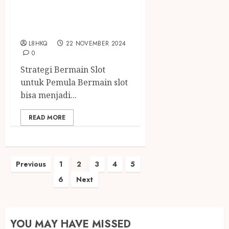
Konsisten di Slot
Online
L8HKQ
22 NOVEMBER 2024
0
Strategi Bermain Slot
untuk Pemula Bermain slot
bisa menjadi...
READ MORE
Paginasi
Previous
1
2
3
4
5
6
Next
pos
YOU MAY HAVE MISSED