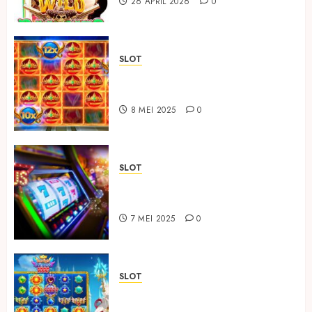
26 APRIL 2026
0
SLOT
Big Bass Bonanza: Game Slot
untuk Pecinta Memancing
8 MEI 2025
0
SLOT
Permainan Slot Online dengan
Tema Budaya Nusantara
7 MEI 2025
0
SLOT
5 Slot Online Terbaik untuk
Pemain Pemula