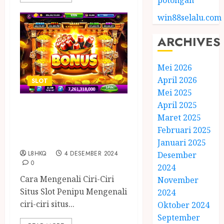
potongan
win88selalu.com
ARCHIVES
Mei 2026
April 2026
SLOT
Mei 2025
April 2025
Menghindari
Maret 2025
Penipuan di
Februari 2025
Dunia Slot Online
Januari 2025
L8HKQ
4 DESEMBER 2024
Desember
0
2024
Cara Mengenali Ciri-Ciri
November
Situs Slot Penipu Mengenali
2024
ciri-ciri situs...
Oktober 2024
September