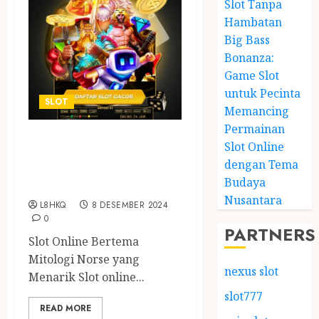
Slot Tanpa
Hambatan
Big Bass
Bonanza:
Game Slot
untuk Pecinta
SLOT
Memancing
Permainan
Slot Online
Slot Online
Bertema Mitologi
dengan Tema
yang Wajib Dicoba
Budaya
Nusantara
L8HKQ
8 DESEMBER 2024
0
PARTNERS
Slot Online Bertema
Mitologi Norse yang
nexus slot
Menarik Slot online...
slot777
READ MORE