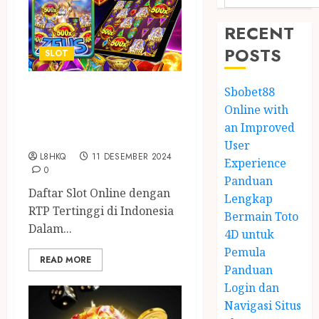
RECENT
POSTS
SLOT
Slot Online
Sbobet88
Online with
dengan RTP
an Improved
Tertinggi
User
L8HKQ
11 DESEMBER 2024
Experience
0
Panduan
Daftar Slot Online dengan
Lengkap
RTP Tertinggi di Indonesia
Bermain Toto
Dalam...
4D untuk
Pemula
READ MORE
Panduan
Login dan
Navigasi Situs