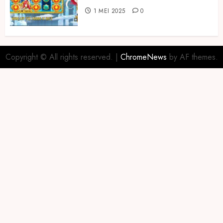
1 MEI 2025
0
Copyright © All rights reserved.
|
ChromeNews
by AF themes.