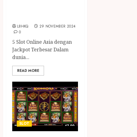
Bertema Asia yang
Wajib Dicoba
L8HKQ
29 NOVEMBER 2024
0
5 Slot Online Asia dengan
Jackpot Terbesar Dalam
dunia...
READ MORE
SLOT