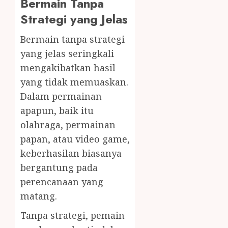
Bermain Tanpa
Strategi yang Jelas
Bermain tanpa strategi
yang jelas seringkali
mengakibatkan hasil
yang tidak memuaskan.
Dalam permainan
apapun, baik itu
olahraga, permainan
papan, atau video game,
keberhasilan biasanya
bergantung pada
perencanaan yang
matang.
Tanpa strategi, pemain