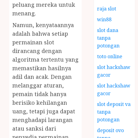
peluang mereka untuk
raja slot
menang.
win88
Namun, kenyataannya
slot dana
adalah bahwa setiap
tanpa
permainan slot
potongan
dirancang dengan
toto online
algoritma tertentu yang
slot hackshaw
memastikan hasilnya
gacor
adil dan acak. Dengan
melanggar aturan,
slot hackshaw
gacor
pemain tidak hanya
berisiko kehilangan
slot deposit va
uang, tetapi juga dapat
tanpa
potongan
menghadapi larangan
atau sanksi dari
deposit ovo
penyedia permainan.