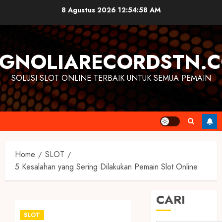
Skip
8 Agustus 2026
12:54:59 AM
to
content
GNOLIARECORDSTN.
SOLUSI SLOT ONLINE TERBAIK UNTUK SEMUA PEMAIN
Home
SLOT
5 Kesalahan yang Sering Dilakukan Pemain Slot Online
CARI
SLOT