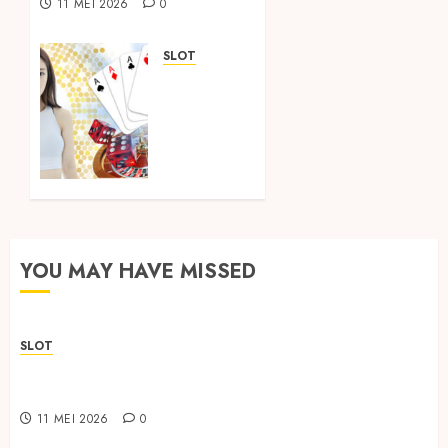
11 MEI 2026
0
SLOT
Panduan
Lengkap
Bermain
Toto 4D
untuk
Pemula
28 APRIL
2026
YOU MAY HAVE MISSED
0
SLOT
Sbobet88 Online with an Improved User
Experience
11 MEI 2026
0