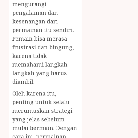
mengurangi
pengalaman dan
kesenangan dari
permainan itu sendiri.
Pemain bisa merasa
frustrasi dan bingung,
karena tidak
memahami langkah-
langkah yang harus
diambil.
Oleh karena itu,
penting untuk selalu
merumuskan strategi
yang jelas sebelum
mulai bermain. Dengan
cara ini, permainan