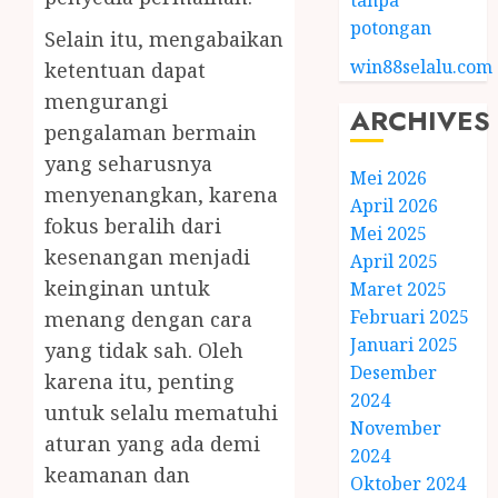
tanpa
potongan
Selain itu, mengabaikan
win88selalu.com
ketentuan dapat
mengurangi
ARCHIVES
pengalaman bermain
yang seharusnya
Mei 2026
menyenangkan, karena
April 2026
fokus beralih dari
Mei 2025
kesenangan menjadi
April 2025
keinginan untuk
Maret 2025
Februari 2025
menang dengan cara
Januari 2025
yang tidak sah. Oleh
Desember
karena itu, penting
2024
untuk selalu mematuhi
November
aturan yang ada demi
2024
keamanan dan
Oktober 2024