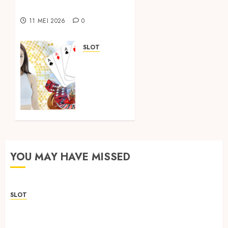
Experience
11 MEI 2026
0
SLOT
Panduan
Lengkap
Bermain
Toto 4D
untuk
Pemula
28 APRIL
2026
YOU MAY HAVE MISSED
0
SLOT
Sbobet88 Online with an Improved User
Experience