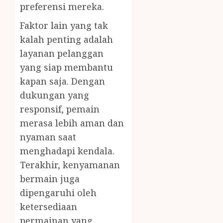
preferensi mereka.
Faktor lain yang tak
kalah penting adalah
layanan pelanggan
yang siap membantu
kapan saja. Dengan
dukungan yang
responsif, pemain
merasa lebih aman dan
nyaman saat
menghadapi kendala.
Terakhir, kenyamanan
bermain juga
dipengaruhi oleh
ketersediaan
permainan yang