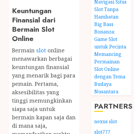
Navigasi Situs
Keuntungan
Slot Tanpa
Hambatan
Finansial dari
Big Bass
Bermain Slot
Bonanza:
Online
Game Slot
untuk Pecinta
Bermain
slot
online
Memancing
menawarkan berbagai
Permainan
keuntungan finansial
Slot Online
yang menarik bagi para
dengan Tema
pemain. Pertama,
Budaya
Nusantara
aksesibilitas yang
tinggi memungkinkan
PARTNERS
siapa saja untuk
bermain kapan saja dan
nexus slot
di mana saja,
slot777
memanfaatkan waktu