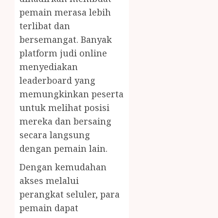
pemain merasa lebih
terlibat dan
bersemangat. Banyak
platform judi online
menyediakan
leaderboard yang
memungkinkan peserta
untuk melihat posisi
mereka dan bersaing
secara langsung
dengan pemain lain.
Dengan kemudahan
akses melalui
perangkat seluler, para
pemain dapat