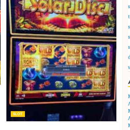
SLOT
10 Slot Online dengan RTP Tertinggi Tahun