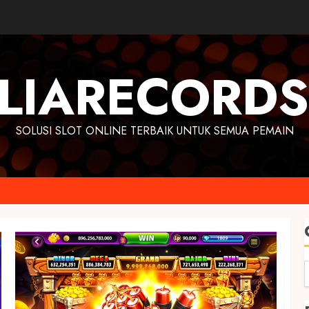
LIARECORDS
SOLUSI SLOT ONLINE TERBAIK UNTUK SEMUA PEMAIN