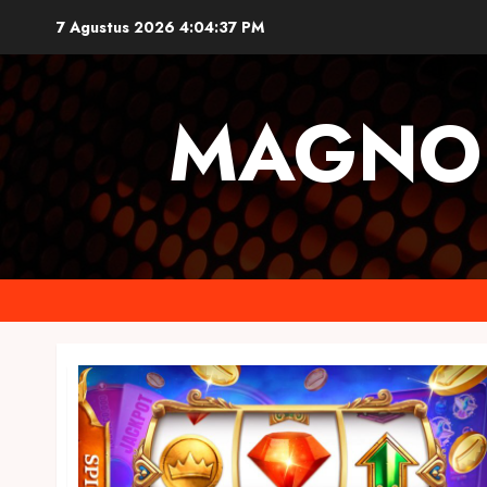
Skip
7 Agustus 2026
4:04:38 PM
to
content
MAGNO