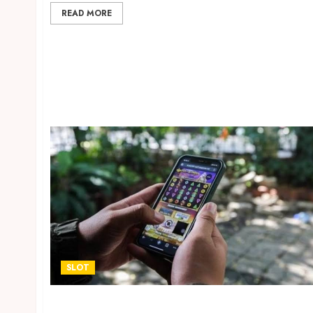
READ MORE
SLOT
Slot Online Bertema Asia yang Wajib Dicoba