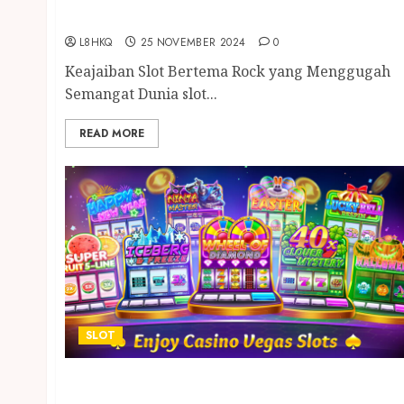
Dimainkan
L8HKQ
25 NOVEMBER 2024
0
Keajaiban Slot Bertema Rock yang Menggugah
Semangat Dunia slot...
READ MORE
SLOT
Slot Online Bertema Film: Hiburan dan
Hadiah Besar