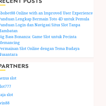
RECENT POSTS
Sbobet88 Online with an Improved User Experience
Panduan Lengkap Bermain Toto 4D untuk Pemula
Panduan Login dan Navigasi Situs Slot Tanpa
Hambatan
Big Bass Bonanza: Game Slot untuk Pecinta
Memancing
Permainan Slot Online dengan Tema Budaya
Nusantara
PARTNERS
nexus slot
slot777
aja slot
win88